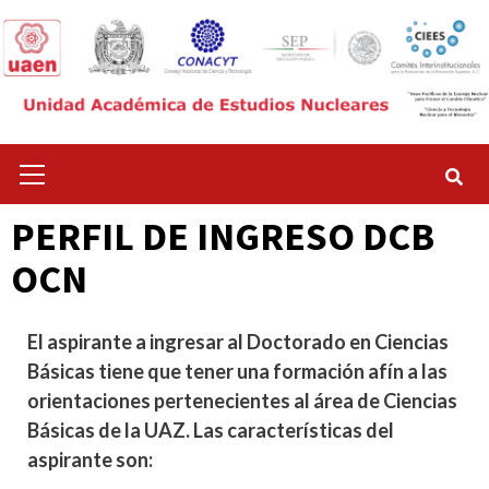
Saltar
al
contenido
Menú
principal
PERFIL DE INGRESO DCB
OCN
El aspirante a ingresar al Doctorado en Ciencias
Básicas tiene que tener una formación afín a las
orientaciones pertenecientes al área de Ciencias
Básicas de la UAZ. Las características del
aspirante son: