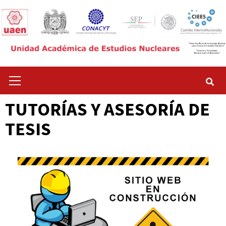
Saltar
al
contenido
Menú
principal
TUTORÍAS Y ASESORÍA DE
TESIS