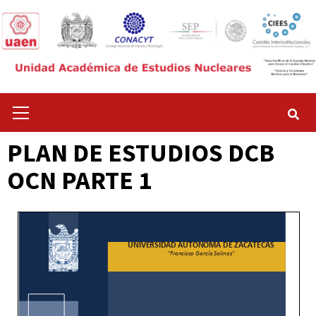
Saltar
al
contenido
Menú
principal
PLAN DE ESTUDIOS DCB
OCN PARTE 1