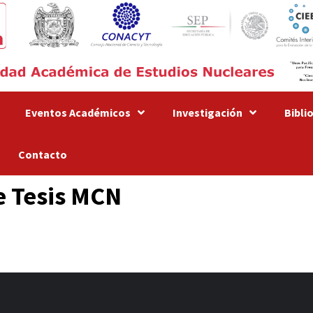
Eventos Académicos
Investigación
Bibli
Contacto
e Tesis MCN