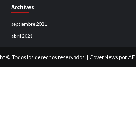
Archives
septiembre 2021
abril 2021
ht © Todos los derechos reservados.
|
CoverNews
por AF