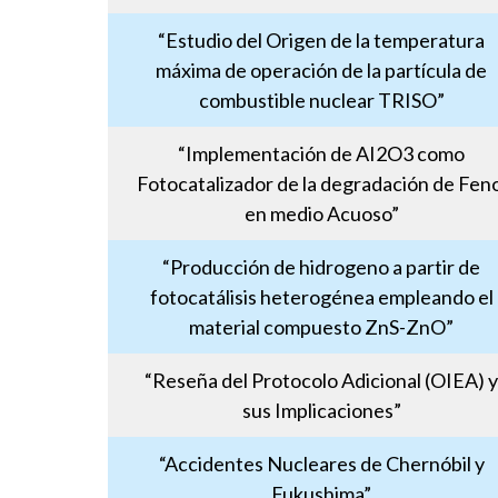
“Estudio del Origen de la temperatura
máxima de operación de la partícula de
combustible nuclear TRISO”
“Implementación de AI2O3 como
Fotocatalizador de la degradación de Feno
en medio Acuoso”
“Producción de hidrogeno a partir de
fotocatálisis heterogénea empleando el
material compuesto ZnS-ZnO”
“Reseña del Protocolo Adicional (OIEA) y
sus Implicaciones”
“Accidentes Nucleares de Chernóbil y
Fukushima”