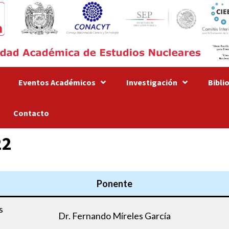
Eventos Académicos
Investigación
Bibli
Contacto
22
Ponente
s
Dr. Fernando Míreles García